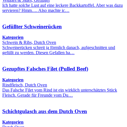
Veggies & Sides, Geflügel
Ich hatte solche Lust auf eine leckere Backkartoffel. Aber was dazu
servieren? Hmm…. Also machte ic…
Gefüllter Schweinerücken
Kategorien
Schwein & Ribs, Dutch Oven
Schweinerücken schreit ja förmlich danach, aufgeschnitten und
gefüllt zu werden. Diesen Gefallen ha…
Gezupftes Falsches Filet (Pulled Beef)
Kategorien
Rindfleisch, Dutch Oven
Das Falsche Filet vom Rind ist ein wirklich unterschätztes Stück
Fleisch. Gerade für Freunde vom Du…
Schichtgulasch aus dem Dutch Oven
Kategorien