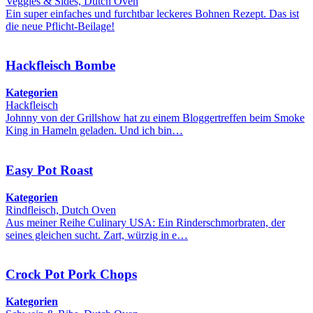
Veggies & Sides, Dutch Oven
Ein super einfaches und furchtbar leckeres Bohnen Rezept. Das ist
die neue Pflicht-Beilage!
Hackfleisch Bombe
Kategorien
Hackfleisch
Johnny von der Grillshow hat zu einem Bloggertreffen beim Smoke
King in Hameln geladen. Und ich bin…
Easy Pot Roast
Kategorien
Rindfleisch, Dutch Oven
Aus meiner Reihe Culinary USA: Ein Rinderschmorbraten, der
seines gleichen sucht. Zart, würzig in e…
Crock Pot Pork Chops
Kategorien