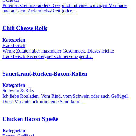
Putenbrust einmal anders. Gespritzt mit einer würzigen Marinade
und auf dem Zedernholz-Brett (oder…
Chili Cheese Rolls
Kategorien
Hackfleisch
Wenig Zutaten aber maximaler Geschmack. Dieses leichte
Hackfleisch Rezept eignet sich hervorragend…
Sauerkraut-Rücken-Bacon-Rollen
Kategorien
Schwein & Ribs
Ich liebe Rouladen. Vom Rind, vom Schwein oder auch Geflügel.
Diese Variante bekommt eine Sauerkrau…
Chicken Bacon Spieße
Kategorien