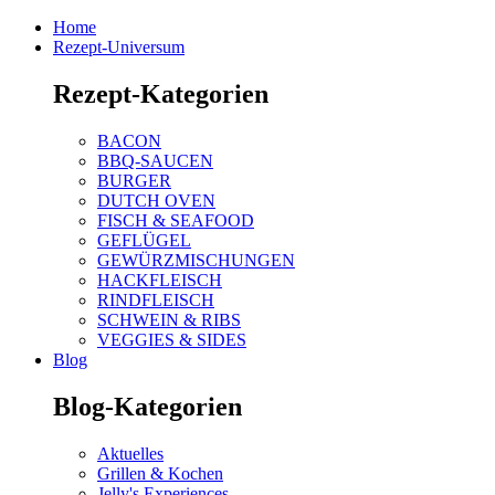
Home
Rezept-Universum
Rezept-Kategorien
BACON
BBQ-SAUCEN
BURGER
DUTCH OVEN
FISCH & SEAFOOD
GEFLÜGEL
GEWÜRZMISCHUNGEN
HACKFLEISCH
RINDFLEISCH
SCHWEIN & RIBS
VEGGIES & SIDES
Blog
Blog-Kategorien
Aktuelles
Grillen & Kochen
Jelly's Experiences