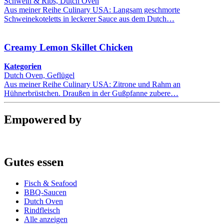
Schwein & Ribs, Dutch Oven
Aus meiner Reihe Culinary USA: Langsam geschmorte
Schweinekoteletts in leckerer Sauce aus dem Dutch…
Creamy Lemon Skillet Chicken
Kategorien
Dutch Oven, Geflügel
Aus meiner Reihe Culinary USA: Zitrone und Rahm an
Hühnerbrüstchen. Draußen in der Gußpfanne zubere…
Empowered by
Gutes essen
Fisch & Seafood
BBQ-Saucen
Dutch Oven
Rindfleisch
Alle anzeigen