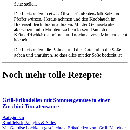
Seite stellen.
Die Filetstreifen in etwas Öl scharf anbraten- Mit Salz und
Pfeffer würzen. Heraus nehmen und den Knoblauch im
Bratensaft leicht braun anbraten. Mit der Gemüsebrühe
ablöschen und 5 Minuten köcheln lassen. Dann den
Kräuterfrischkäse einrühren und nochmal zwei Minuten leicht
köcheln.
Die Filetstreifen, die Bohnen und die Tortellini in die Soße
geben und umrühren, so dass alles mit der Soße bedeckt ist.
Noch mehr tolle Rezepte:
Grill-Frikadellen mit Sommergemüse in einer
Zucchini-Tomatensauce
Kategorien
Rindfleisch, Veggies & Sides
Mit Gemüse hochkant geschichtete Frikadellen vom Grill. Mit einer