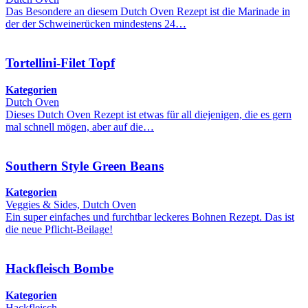
Das Besondere an diesem Dutch Oven Rezept ist die Marinade in
der der Schweinerücken mindestens 24…
Tortellini-Filet Topf
Kategorien
Dutch Oven
Dieses Dutch Oven Rezept ist etwas für all diejenigen, die es gern
mal schnell mögen, aber auf die…
Southern Style Green Beans
Kategorien
Veggies & Sides, Dutch Oven
Ein super einfaches und furchtbar leckeres Bohnen Rezept. Das ist
die neue Pflicht-Beilage!
Hackfleisch Bombe
Kategorien
Hackfleisch