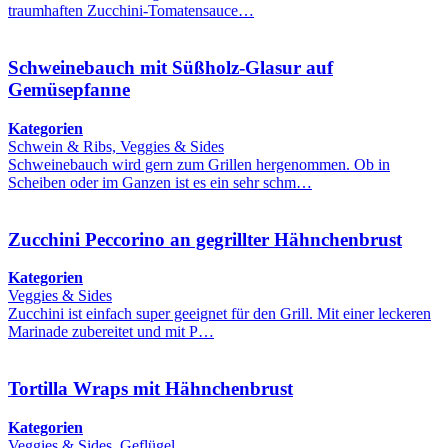
traumhaften Zucchini-Tomatensauce…
Schweinebauch mit Süßholz-Glasur auf
Gemüsepfanne
Kategorien
Schwein & Ribs, Veggies & Sides
Schweinebauch wird gern zum Grillen hergenommen. Ob in
Scheiben oder im Ganzen ist es ein sehr schm…
Zucchini Peccorino an gegrillter Hähnchenbrust
Kategorien
Veggies & Sides
Zucchini ist einfach super geeignet für den Grill. Mit einer leckeren
Marinade zubereitet und mit P…
Tortilla Wraps mit Hähnchenbrust
Kategorien
Veggies & Sides, Geflügel