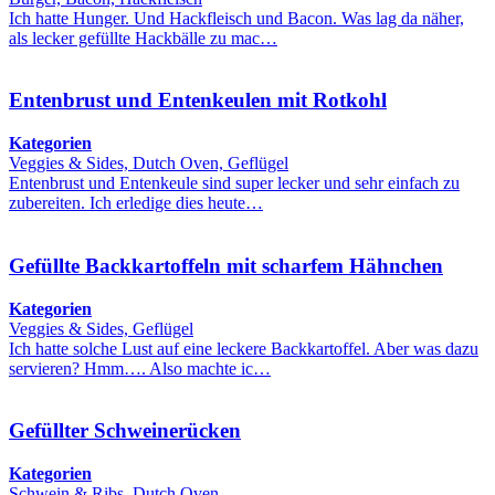
Ich hatte Hunger. Und Hackfleisch und Bacon. Was lag da näher,
als lecker gefüllte Hackbälle zu mac…
Entenbrust und Entenkeulen mit Rotkohl
Kategorien
Veggies & Sides, Dutch Oven, Geflügel
Entenbrust und Entenkeule sind super lecker und sehr einfach zu
zubereiten. Ich erledige dies heute…
Gefüllte Backkartoffeln mit scharfem Hähnchen
Kategorien
Veggies & Sides, Geflügel
Ich hatte solche Lust auf eine leckere Backkartoffel. Aber was dazu
servieren? Hmm…. Also machte ic…
Gefüllter Schweinerücken
Kategorien
Schwein & Ribs, Dutch Oven