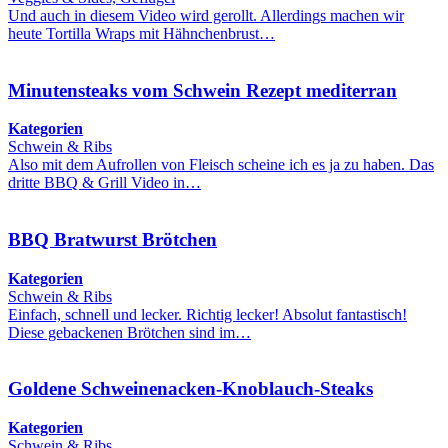
Und auch in diesem Video wird gerollt. Allerdings machen wir
heute Tortilla Wraps mit Hähnchenbrust…
Minutensteaks vom Schwein Rezept mediterran
Kategorien
Schwein & Ribs
Also mit dem Aufrollen von Fleisch scheine ich es ja zu haben. Das
dritte BBQ & Grill Video in…
BBQ Bratwurst Brötchen
Kategorien
Schwein & Ribs
Einfach, schnell und lecker. Richtig lecker! Absolut fantastisch!
Diese gebackenen Brötchen sind im…
Goldene Schweinenacken-Knoblauch-Steaks
Kategorien
Schwein & Ribs