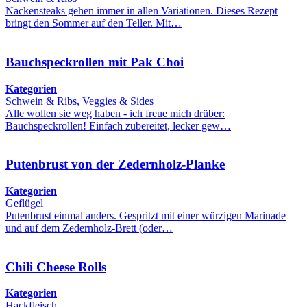
Nackensteaks gehen immer in allen Variationen. Dieses Rezept
bringt den Sommer auf den Teller. Mit…
Bauchspeckrollen mit Pak Choi
Kategorien
Schwein & Ribs, Veggies & Sides
Alle wollen sie weg haben - ich freue mich drüber:
Bauchspeckrollen! Einfach zubereitet, lecker gew…
Putenbrust von der Zedernholz-Planke
Kategorien
Geflügel
Putenbrust einmal anders. Gespritzt mit einer würzigen Marinade
und auf dem Zedernholz-Brett (oder…
Chili Cheese Rolls
Kategorien
Hackfleisch