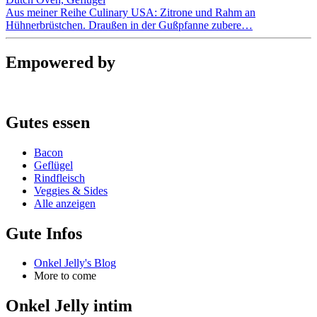
Aus meiner Reihe Culinary USA: Zitrone und Rahm an
Hühnerbrüstchen. Draußen in der Gußpfanne zubere…
Empowered by
Gutes essen
Bacon
Geflügel
Rindfleisch
Veggies & Sides
Alle anzeigen
Gute Infos
Onkel Jelly's Blog
More to come
Onkel Jelly intim