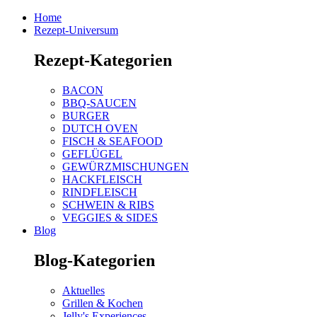
Home
Rezept-Universum
Rezept-Kategorien
BACON
BBQ-SAUCEN
BURGER
DUTCH OVEN
FISCH & SEAFOOD
GEFLÜGEL
GEWÜRZMISCHUNGEN
HACKFLEISCH
RINDFLEISCH
SCHWEIN & RIBS
VEGGIES & SIDES
Blog
Blog-Kategorien
Aktuelles
Grillen & Kochen
Jelly's Experiences