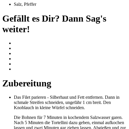
Salz, Pfeffer
Gefällt es Dir? Dann Sag's
weiter!
Zubereitung
Das Filet parieren - Silberhaut und Fett entfernen. Dann in
schmale Streifen schneiden, ungefähr 1 cm breit. Den
Knoblauch in kleine Würfel schneiden.
Die Bohnen für 7 Minuten in kochendem Salzwasser garen.
Nach 5 Minuten die Tortellini dazu geben, einmal aufkochen
lassen und zwei Minuten gar ziehen lassen. Abgießen und zur