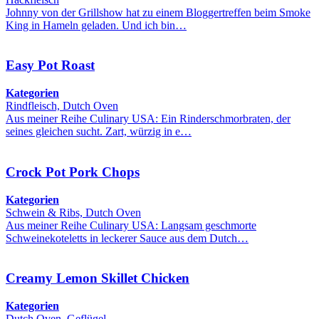
Johnny von der Grillshow hat zu einem Bloggertreffen beim Smoke
King in Hameln geladen. Und ich bin…
Easy Pot Roast
Kategorien
Rindfleisch, Dutch Oven
Aus meiner Reihe Culinary USA: Ein Rinderschmorbraten, der
seines gleichen sucht. Zart, würzig in e…
Crock Pot Pork Chops
Kategorien
Schwein & Ribs, Dutch Oven
Aus meiner Reihe Culinary USA: Langsam geschmorte
Schweinekoteletts in leckerer Sauce aus dem Dutch…
Creamy Lemon Skillet Chicken
Kategorien
Dutch Oven, Geflügel