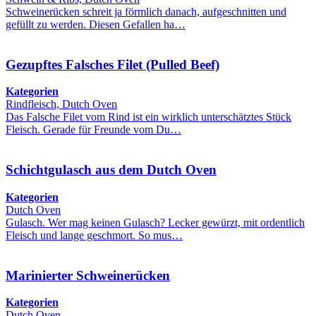
Schweinerücken schreit ja förmlich danach, aufgeschnitten und
gefüllt zu werden. Diesen Gefallen ha…
Gezupftes Falsches Filet (Pulled Beef)
Kategorien
Rindfleisch, Dutch Oven
Das Falsche Filet vom Rind ist ein wirklich unterschätztes Stück
Fleisch. Gerade für Freunde vom Du…
Schichtgulasch aus dem Dutch Oven
Kategorien
Dutch Oven
Gulasch. Wer mag keinen Gulasch? Lecker gewürzt, mit ordentlich
Fleisch und lange geschmort. So mus…
Marinierter Schweinerücken
Kategorien
Dutch Oven