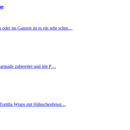
ne
 oder im Ganzen ist es ein sehr schm…
 Marinade zubereitet und mit P…
e Tortilla Wraps mit Hähnchenbrust…