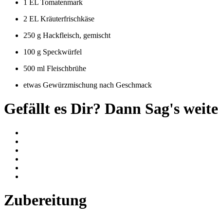
1 EL Tomatenmark
2 EL Kräuterfrischkäse
250 g Hackfleisch, gemischt
100 g Speckwürfel
500 ml Fleischbrühe
etwas Gewürzmischung nach Geschmack
Gefällt es Dir? Dann Sag's weite
Zubereitung