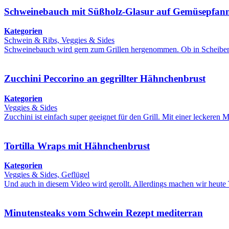
Schweinebauch mit Süßholz-Glasur auf Gemüsepfan
Kategorien
Schwein & Ribs, Veggies & Sides
Schweinebauch wird gern zum Grillen hergenommen. Ob in Scheiben
Zucchini Peccorino an gegrillter Hähnchenbrust
Kategorien
Veggies & Sides
Zucchini ist einfach super geeignet für den Grill. Mit einer leckeren
Tortilla Wraps mit Hähnchenbrust
Kategorien
Veggies & Sides, Geflügel
Und auch in diesem Video wird gerollt. Allerdings machen wir heut
Minutensteaks vom Schwein Rezept mediterran