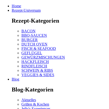
Home
Rezept-Universum
Rezept-Kategorien
BACON
BBQ-SAUCEN
BURGER
DUTCH OVEN
FISCH & SEAFOOD
GEFLÜGEL
GEWÜRZMISCHUNGEN
HACKFLEISCH
RINDFLEISCH
SCHWEIN & RIBS
VEGGIES & SIDES
Blog
Blog-Kategorien
Aktuelles
Grillen & Kochen
Jelly's Experiences