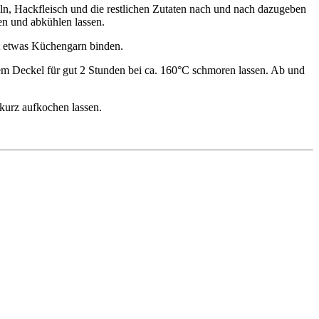
ln, Hackfleisch und die restlichen Zutaten nach und nach dazugeben
en und abkühlen lassen.
it etwas Küchengarn binden.
m Deckel für gut 2 Stunden bei ca. 160°C schmoren lassen. Ab und
kurz aufkochen lassen.