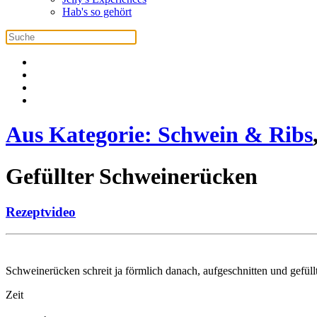
Hab's so gehört
Aus Kategorie:
Schwein & Ribs
Gefüllter Schweinerücken
Rezeptvideo
Schweinerücken schreit ja förmlich danach, aufgeschnitten und gefüll
Zeit