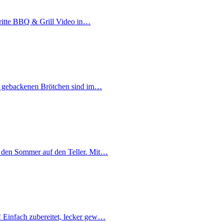
dritte BBQ & Grill Video in…
ese gebackenen Brötchen sind im…
t den Sommer auf den Teller. Mit…
! Einfach zubereitet, lecker gew…