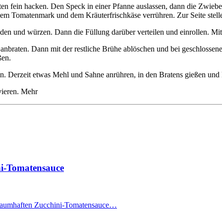
en fein hacken. Den Speck in einer Pfanne auslassen, dann die Zwiebe
em Tomatenmark und dem Kräuterfrischkäse verrühren. Zur Seite stell
den und würzen. Dann die Füllung darüber verteilen und einrollen. M
raten. Dann mit der restliche Brühe ablöschen und bei geschlossene
ßen.
en. Derzeit etwas Mehl und Sahne anrühren, in den Bratens gießen und 
vieren. Mehr
ni-Tomatensauce
 traumhaften Zucchini-Tomatensauce…