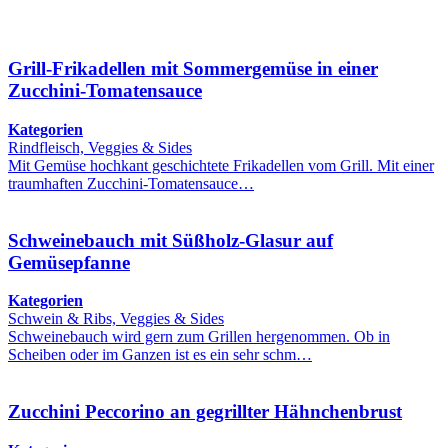
Grill-Frikadellen mit Sommergemüse in einer
Zucchini-Tomatensauce
Kategorien
Rindfleisch, Veggies & Sides
Mit Gemüse hochkant geschichtete Frikadellen vom Grill. Mit einer
traumhaften Zucchini-Tomatensauce…
Schweinebauch mit Süßholz-Glasur auf
Gemüsepfanne
Kategorien
Schwein & Ribs, Veggies & Sides
Schweinebauch wird gern zum Grillen hergenommen. Ob in
Scheiben oder im Ganzen ist es ein sehr schm…
Zucchini Peccorino an gegrillter Hähnchenbrust