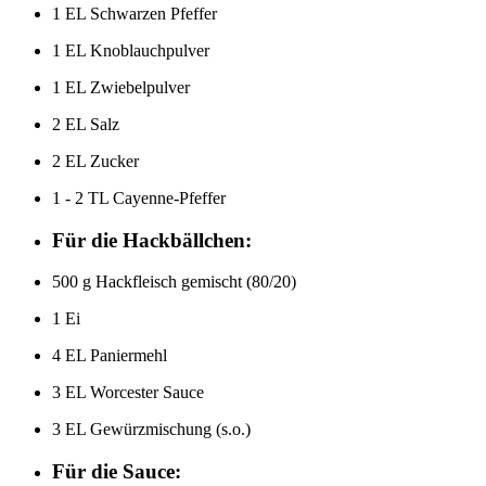
1 EL Schwarzen Pfeffer
1 EL Knoblauchpulver
1 EL Zwiebelpulver
2 EL Salz
2 EL Zucker
1 - 2 TL Cayenne-Pfeffer
Für die Hackbällchen:
500 g Hackfleisch gemischt (80/20)
1 Ei
4 EL Paniermehl
3 EL Worcester Sauce
3 EL Gewürzmischung (s.o.)
Für die Sauce: