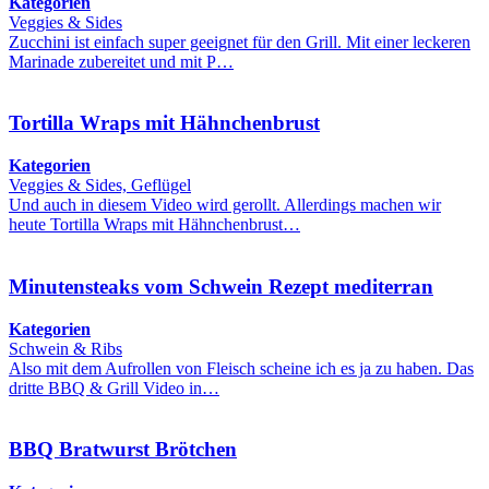
Kategorien
Veggies & Sides
Zucchini ist einfach super geeignet für den Grill. Mit einer leckeren
Marinade zubereitet und mit P…
Tortilla Wraps mit Hähnchenbrust
Kategorien
Veggies & Sides, Geflügel
Und auch in diesem Video wird gerollt. Allerdings machen wir
heute Tortilla Wraps mit Hähnchenbrust…
Minutensteaks vom Schwein Rezept mediterran
Kategorien
Schwein & Ribs
Also mit dem Aufrollen von Fleisch scheine ich es ja zu haben. Das
dritte BBQ & Grill Video in…
BBQ Bratwurst Brötchen