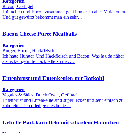
Kategorien
Bacon, Geflügel
Hühnchen und Bacon zusammen geht immer. In alles Variationen.
Und gut gewürzt bekommt man ein sehr…
Bacon Cheese Püree Meatballs
Kategorien
Burger, Bacon, Hackfleisch
Ich hatte Hunger. Und Hackfleisch und Bacon. Was lag da näher,
als lecker gefüllte Hackbälle zu mac…
Entenbrust und Entenkeulen mit Rotkohl
Kategorien
Veggies & Sides, Dutch Oven, Geflügel
Entenbrust und Entenkeule sind super lecker und sehr einfach zu
zubereiten. Ich erledige dies heute…
Gefüllte Backkartoffeln mit scharfem Hähnchen