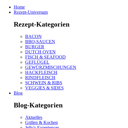
Home
Rezept-Universum
Rezept-Kategorien
BACON
BBQ-SAUCEN
BURGER
DUTCH OVEN
FISCH & SEAFOOD
GEFLÜGEL
GEWÜRZMISCHUNGEN
HACKFLEISCH
RINDFLEISCH
SCHWEIN & RIBS
VEGGIES & SIDES
Blog
Blog-Kategorien
Aktuelles
Grillen & Kochen
Jelly's Experiences