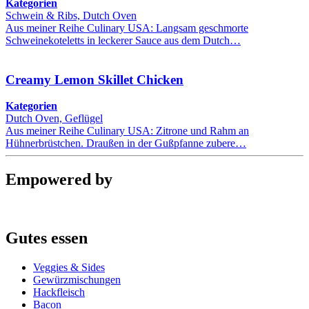
Kategorien
Schwein & Ribs, Dutch Oven
Aus meiner Reihe Culinary USA: Langsam geschmorte
Schweinekoteletts in leckerer Sauce aus dem Dutch…
Creamy Lemon Skillet Chicken
Kategorien
Dutch Oven, Geflügel
Aus meiner Reihe Culinary USA: Zitrone und Rahm an
Hühnerbrüstchen. Draußen in der Gußpfanne zubere…
Empowered by
Gutes essen
Veggies & Sides
Gewürzmischungen
Hackfleisch
Bacon