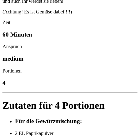
und auch Ihr werdet sie lieben!
(Achtung! Es ist Gemüse dabei!!!!)
Zeit
60 Minuten
Anspruch
medium
Portionen
4
Zutaten für 4 Portionen
Für die Gewürzmischung:
2 EL Paprikapulver