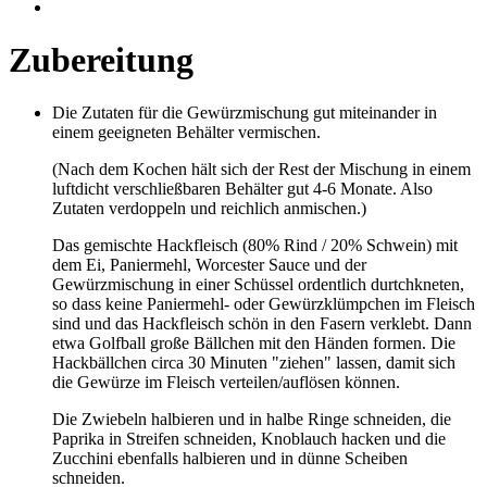
Zubereitung
Die Zutaten für die Gewürzmischung gut miteinander in
einem geeigneten Behälter vermischen.
(Nach dem Kochen hält sich der Rest der Mischung in einem
luftdicht verschließbaren Behälter gut 4-6 Monate. Also
Zutaten verdoppeln und reichlich anmischen.)
Das gemischte Hackfleisch (80% Rind / 20% Schwein) mit
dem Ei, Paniermehl, Worcester Sauce und der
Gewürzmischung in einer Schüssel ordentlich durtchkneten,
so dass keine Paniermehl- oder Gewürzklümpchen im Fleisch
sind und das Hackfleisch schön in den Fasern verklebt. Dann
etwa Golfball große Bällchen mit den Händen formen. Die
Hackbällchen circa 30 Minuten "ziehen" lassen, damit sich
die Gewürze im Fleisch verteilen/auflösen können.
Die Zwiebeln halbieren und in halbe Ringe schneiden, die
Paprika in Streifen schneiden, Knoblauch hacken und die
Zucchini ebenfalls halbieren und in dünne Scheiben
schneiden.