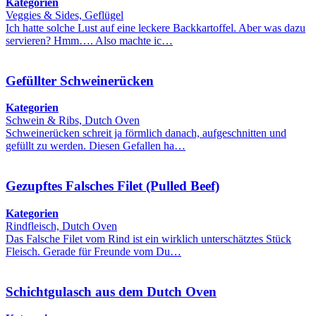
Kategorien
Veggies & Sides, Geflügel
Ich hatte solche Lust auf eine leckere Backkartoffel. Aber was dazu
servieren? Hmm…. Also machte ic…
Gefüllter Schweinerücken
Kategorien
Schwein & Ribs, Dutch Oven
Schweinerücken schreit ja förmlich danach, aufgeschnitten und
gefüllt zu werden. Diesen Gefallen ha…
Gezupftes Falsches Filet (Pulled Beef)
Kategorien
Rindfleisch, Dutch Oven
Das Falsche Filet vom Rind ist ein wirklich unterschätztes Stück
Fleisch. Gerade für Freunde vom Du…
Schichtgulasch aus dem Dutch Oven