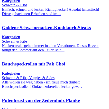
Kategorien
Schwein & Ribs
Einfach, schnell und lecker. Richtig lecker! Absolut fantastisch!
Diese gebackenen Brötchen sind im…
Goldene Schweinenacken-Knoblauch-Steaks
Kategorien
Schwein & Ribs
Nackensteaks gehen immer in allen Variationen. Dieses Rezept
bringt den Sommer auf den Teller. Mit…
Bauchspeckrollen mit Pak Choi
Kategorien
Schwein & Ribs, Veggies & Sides
Alle wollen sie weg haben - ich freue mich drüber:
Bauchspeckrollen! Einfach zubereitet, lecker gew…
Putenbrust von der Zedernholz-Planke