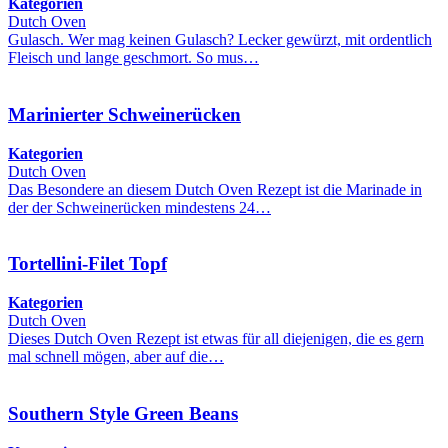
Kategorien
Dutch Oven
Gulasch. Wer mag keinen Gulasch? Lecker gewürzt, mit ordentlich
Fleisch und lange geschmort. So mus…
Marinierter Schweinerücken
Kategorien
Dutch Oven
Das Besondere an diesem Dutch Oven Rezept ist die Marinade in
der der Schweinerücken mindestens 24…
Tortellini-Filet Topf
Kategorien
Dutch Oven
Dieses Dutch Oven Rezept ist etwas für all diejenigen, die es gern
mal schnell mögen, aber auf die…
Southern Style Green Beans