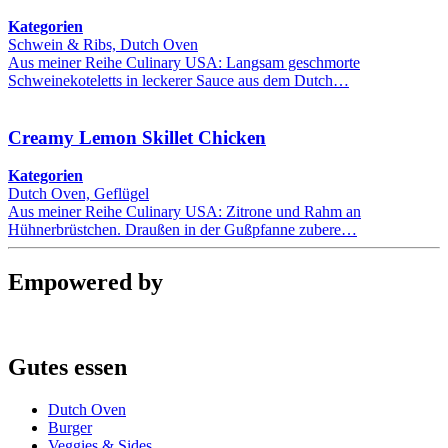
Kategorien
Schwein & Ribs, Dutch Oven
Aus meiner Reihe Culinary USA: Langsam geschmorte
Schweinekoteletts in leckerer Sauce aus dem Dutch…
Creamy Lemon Skillet Chicken
Kategorien
Dutch Oven, Geflügel
Aus meiner Reihe Culinary USA: Zitrone und Rahm an
Hühnerbrüstchen. Draußen in der Gußpfanne zubere…
Empowered by
Gutes essen
Dutch Oven
Burger
Veggies & Sides