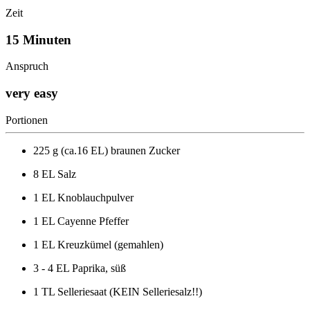
Zeit
15 Minuten
Anspruch
very easy
Portionen
225 g (ca.16 EL) braunen Zucker
8 EL Salz
1 EL Knoblauchpulver
1 EL Cayenne Pfeffer
1 EL Kreuzkümel (gemahlen)
3 - 4 EL Paprika, süß
1 TL Selleriesaat (KEIN Selleriesalz!!)