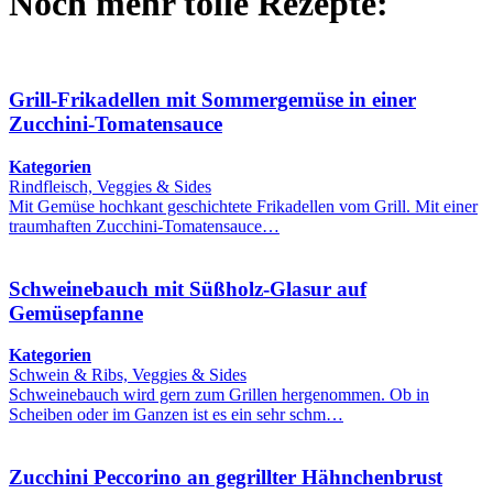
Noch mehr tolle Rezepte:
Grill-Frikadellen mit Sommergemüse in einer
Zucchini-Tomatensauce
Kategorien
Rindfleisch, Veggies & Sides
Mit Gemüse hochkant geschichtete Frikadellen vom Grill. Mit einer
traumhaften Zucchini-Tomatensauce…
Schweinebauch mit Süßholz-Glasur auf
Gemüsepfanne
Kategorien
Schwein & Ribs, Veggies & Sides
Schweinebauch wird gern zum Grillen hergenommen. Ob in
Scheiben oder im Ganzen ist es ein sehr schm…
Zucchini Peccorino an gegrillter Hähnchenbrust