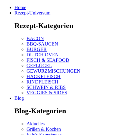
Home
Rezept-Universum
Rezept-Kategorien
BACON
BBQ-SAUCEN
BURGER
DUTCH OVEN
FISCH & SEAFOOD
GEFLÜGEL
GEWÜRZMISCHUNGEN
HACKFLEISCH
RINDFLEISCH
SCHWEIN & RIBS
VEGGIES & SIDES
Blog
Blog-Kategorien
Aktuelles
Grillen & Kochen
Jelly's Experiences