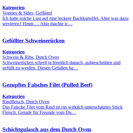
Kategorien
Veggies & Sides, Geflügel
Ich hatte solche Lust auf eine leckere Backkartoffel. Aber was dazu
servieren? Hmm…. Also machte ic…
Gefüllter Schweinerücken
Kategorien
Schwein & Ribs, Dutch Oven
Schweinerücken schreit ja förmlich danach, aufgeschnitten und
gefüllt zu werden. Diesen Gefallen ha…
Gezupftes Falsches Filet (Pulled Beef)
Kategorien
Rindfleisch, Dutch Oven
Das Falsche Filet vom Rind ist ein wirklich unterschätztes Stück
Fleisch. Gerade für Freunde vom Du…
Schichtgulasch aus dem Dutch Oven