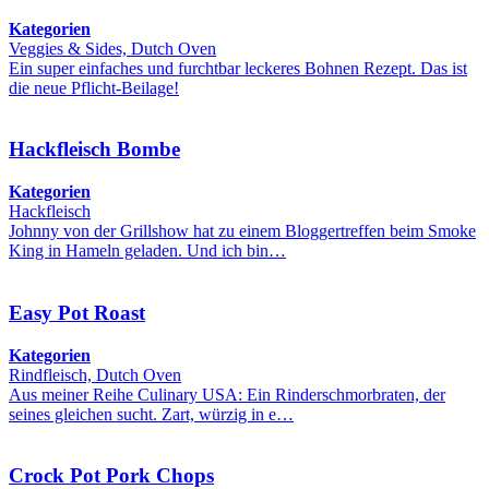
Kategorien
Veggies & Sides, Dutch Oven
Ein super einfaches und furchtbar leckeres Bohnen Rezept. Das ist
die neue Pflicht-Beilage!
Hackfleisch Bombe
Kategorien
Hackfleisch
Johnny von der Grillshow hat zu einem Bloggertreffen beim Smoke
King in Hameln geladen. Und ich bin…
Easy Pot Roast
Kategorien
Rindfleisch, Dutch Oven
Aus meiner Reihe Culinary USA: Ein Rinderschmorbraten, der
seines gleichen sucht. Zart, würzig in e…
Crock Pot Pork Chops